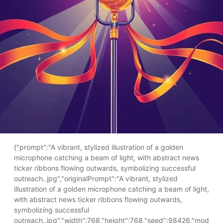
{"prompt":"A vibrant, stylized illustration of a golden
microphone catching a beam of light, with abstract news
ticker ribbons flowing outwards, symbolizing successful
outreach..jpg","originalPrompt":"A vibrant, stylized
illustration of a golden microphone catching a beam of light,
with abstract news ticker ribbons flowing outwards,
symbolizing successful
outreach..jpg","width":768,"height":768,"seed":98426,"mod