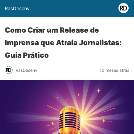
RasDesenv
Como Criar um Release de
Imprensa que Atraia Jornalistas:
Guia Prático
RasDesenv
10 meses atrás