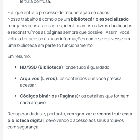
leitura confusa.
É aí que entra o processo de recuperação de dados.
Nosso trabalho é como o de um
bibliotecário especializado
:
reorganizamos as estantes, identificamos os livros danificados
e reconstruímos as páginas sempre que possível. Assim, você
volta a ter acesso às suas informações como se estivesse em
uma biblioteca em perfeito funcionamento.
Em resumo:
HD/SSD (Biblioteca):
onde tudo é guardado.
Arquivos (Livros):
os conteúdos que você precisa
acessar.
Códigos binários (Páginas):
os detalhes que formam
cada arquivo.
Recuperar dados é, portanto,
reorganizar e reconstruir essa
biblioteca digital
, devolvendo o acesso aos seus arquivos
com segurança.