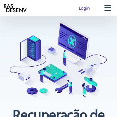
Login
Recuperação de