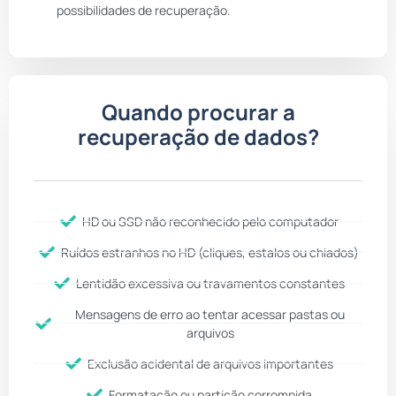
possibilidades de recuperação.
Quando procurar a
recuperação de dados?
HD ou SSD não reconhecido pelo computador
Ruídos estranhos no HD (cliques, estalos ou chiados)
Lentidão excessiva ou travamentos constantes
Mensagens de erro ao tentar acessar pastas ou
arquivos
Exclusão acidental de arquivos importantes
Formatação ou partição corrompida