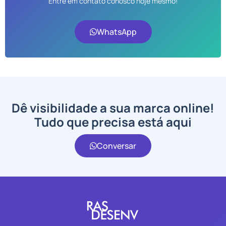
Entre em contato conosco hoje mesmo!
WhatsApp
Dê visibilidade a sua marca online!
Tudo que precisa está aqui
Conversar