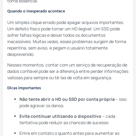
torna essencial.
Quando o inesperado acontece
Um simples clique errado pode apagar arquivos importantes.
Um defeito físico pode tornar um HD ilegível. Um SSD pode
sofrer falhas lógicas e deixar todos os documentos
inacessíveis. Muitas vezes, esses problemas surgem de forma
repentina, sem aviso, e pegam o usuário totalmente
desprevenido.
Nesses momentos, contar com um serviço de recuperação de
dados confiável pode ser a diferença entre perder informações
valiosas para sempre ou tê-las de volta em segurança.
Dicas importantes
Não tente abrir o HD ou SSD por conta própria
– isso
pode agravar os danos.
Evite continuar utilizando o dispositivo
– cada
tentativa pode reduzir as chances de sucesso.
Entre em contato o quanto antes para aumentar as