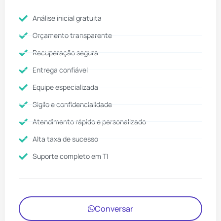
Análise inicial gratuita
Orçamento transparente
Recuperação segura
Entrega confiável
Equipe especializada
Sigilo e confidencialidade
Atendimento rápido e personalizado
Alta taxa de sucesso
Suporte completo em TI
Conversar