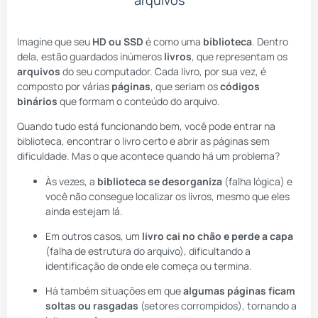
Imagine que seu
HD ou SSD
é como uma
biblioteca
. Dentro
dela, estão guardados inúmeros
livros
, que representam os
arquivos
do seu computador. Cada livro, por sua vez, é
composto por várias
páginas
, que seriam os
códigos
binários
que formam o conteúdo do arquivo.
Quando tudo está funcionando bem, você pode entrar na
biblioteca, encontrar o livro certo e abrir as páginas sem
dificuldade. Mas o que acontece quando há um problema?
Às vezes, a
biblioteca se desorganiza
(falha lógica) e
você não consegue localizar os livros, mesmo que eles
ainda estejam lá.
Em outros casos, um
livro cai no chão e perde a capa
(falha de estrutura do arquivo), dificultando a
identificação de onde ele começa ou termina.
Há também situações em que
algumas páginas ficam
soltas ou rasgadas
(setores corrompidos), tornando a