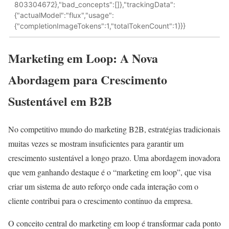
803304672},"bad_concepts":[]},"trackingData":
{"actualModel":"flux","usage":
{"completionImageTokens":1,"totalTokenCount":1}}}
Marketing em Loop: A Nova
Abordagem para Crescimento
Sustentável em B2B
No competitivo mundo do marketing B2B, estratégias tradicionais
muitas vezes se mostram insuficientes para garantir um
crescimento sustentável a longo prazo. Uma abordagem inovadora
que vem ganhando destaque é o “marketing em loop”, que visa
criar um sistema de auto reforço onde cada interação com o
cliente contribui para o crescimento contínuo da empresa.
O conceito central do marketing em loop é transformar cada ponto