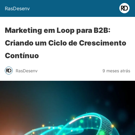
RasDesenv
Marketing em Loop para B2B:
Criando um Ciclo de Crescimento
Contínuo
RasDesenv
9 meses atrás